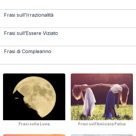
Frasi sull'Irrazionalità
Frasi sull’Essere Viziato
Frasi di Compleanno
Frasi sulla Luna
Frasi sull'Amicizia Falsa