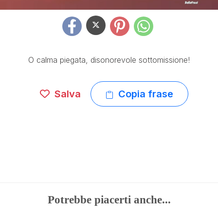
O calma piegata, disonorevole sottomissione!
Salva
Copia frase
Potrebbe piacerti anche...