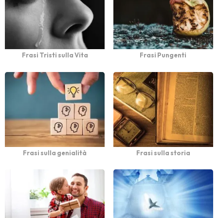
Frasi Tristi sulla Vita
Frasi Pungenti
Frasi sulla genialità
Frasi sulla storia