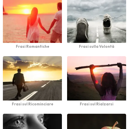
Frasi Romantiche
Frasi sulla Volontà
Frasi sul Ricominciare
Frasi sul Rialzarsi