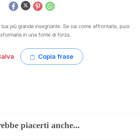
 tua più grande insegnante. Se sai come affrontarla, puoi
asformarla in una fonte di forza.
alva
Copia frase
ebbe piacerti anche...