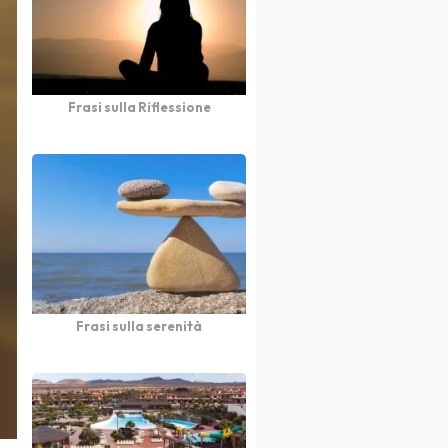
Frasi sulla Riflessione
Frasi sulla serenità