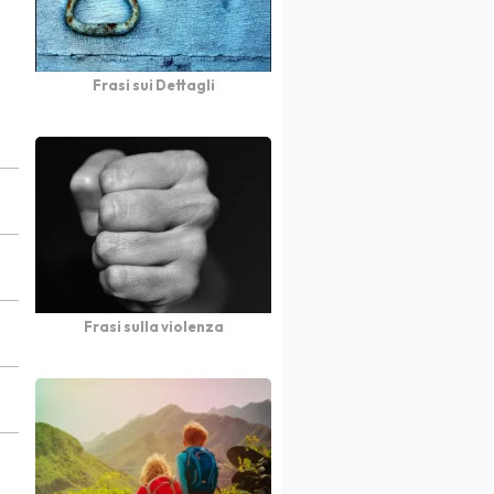
Frasi sui Dettagli
Frasi sulla violenza