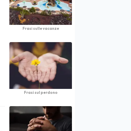
Frasi sulle vacanze
Frasi sul perdono