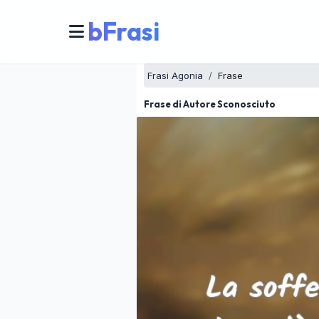
bFrasi
Frasi Agonia
Frase
Frase di Autore Sconosciuto