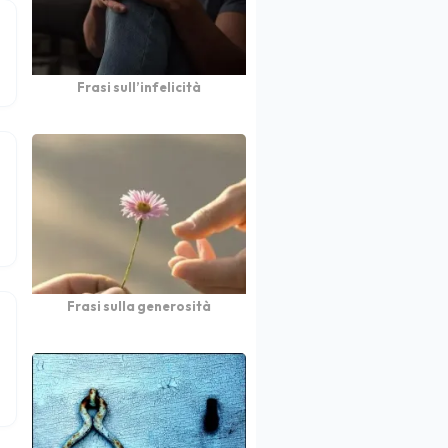
Frasi sull’infelicità
Frasi sulla generosità