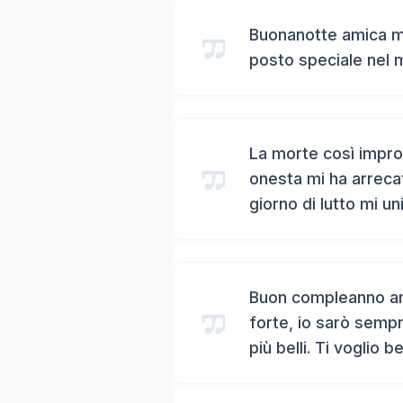
Buonanotte amica mi
posto speciale nel 
La morte così impro
onesta mi ha arreca
giorno di lutto mi un
Buon compleanno ami
forte, io sarò sempr
più belli. Ti voglio b