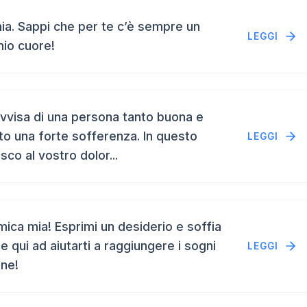
a. Sappi che per te c’è sempre un
LEGGI
mio cuore!
vvisa di una persona tanto buona e
to una forte sofferenza. In questo
LEGGI
isco al vostro dolor...
ca mia! Esprimi un desiderio e soffia
e qui ad aiutarti a raggiungere i sogni
LEGGI
ene!