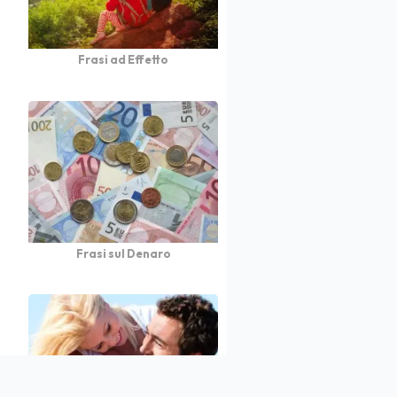
Frasi ad Effetto
Frasi sul Denaro
atto
Autori
Partners