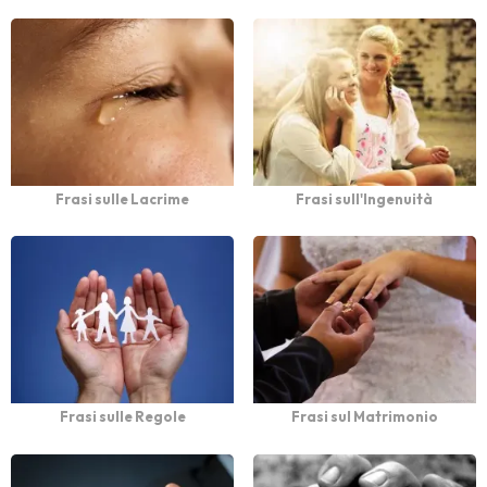
Frasi sulle Lacrime
Frasi sull'Ingenuità
Frasi sulle Regole
Frasi sul Matrimonio