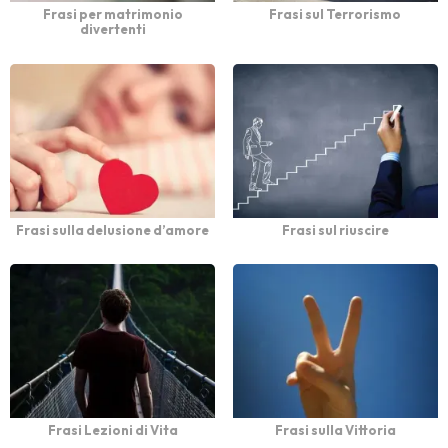
Frasi per matrimonio
Frasi sul Terrorismo
divertenti
Frasi sulla delusione d’amore
Frasi sul riuscire
Frasi Lezioni di Vita
Frasi sulla Vittoria