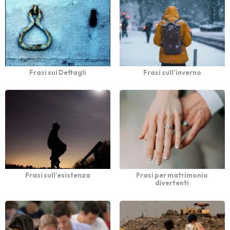
Frasi sui Dettagli
Frasi sull’inverno
Frasi sull’esistenza
Frasi per matrimonio
divertenti