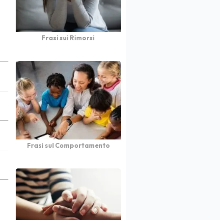
Frasi sui Rimorsi
Frasi sul Comportamento