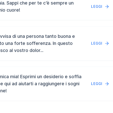
a. Sappi che per te c’è sempre un
LEGGI
mio cuore!
vvisa di una persona tanto buona e
to una forte sofferenza. In questo
LEGGI
isco al vostro dolor...
ca mia! Esprimi un desiderio e soffia
e qui ad aiutarti a raggiungere i sogni
LEGGI
ene!