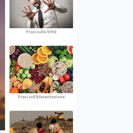
Frasi sulla Viltà
Frasi sull'Alimentazione