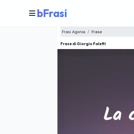
bFrasi
Frasi Agonia
Frase
Frase di Giorgio Faletti