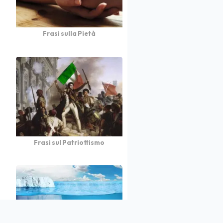
Frasi sulla Pietà
Frasi sul Patriottismo
atto
Autori
Partners