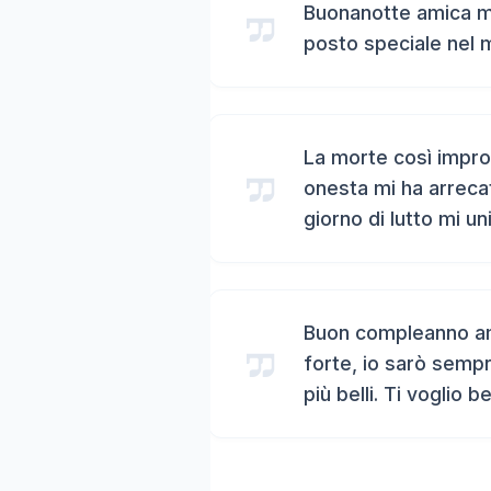
Buonanotte amica mi
posto speciale nel 
La morte così impro
onesta mi ha arreca
giorno di lutto mi un
Buon compleanno ami
forte, io sarò sempr
più belli. Ti voglio b