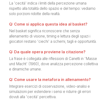
La 'cecità' indica i limiti della percezione umana
rispetto alla totalità dello spazio e del tempo: vediamo
solo porzioni ridotte della realtà.
Q: Come si applica questa idea al basket?
Nel basket significa riconoscere che senza
allenamento di visione, timing e lettura degli spazi i
giocatori restano 'ciechi' a schemi, tagli e opportunità.
Q: Da quale opera proviene la citazione?
La frase è collegata alle riflessioni di Canetti in 'Masse
und Macht' (1960), dove analizza percezione collettiva
e dinamiche umane.
Q: Come usare la metafora in allenamento?
Integrare esercizi di osservazione, video-analisi e
simulazioni per estendere i sensi e ridurre gli errori
dovuti alla 'cecità' percettiva.