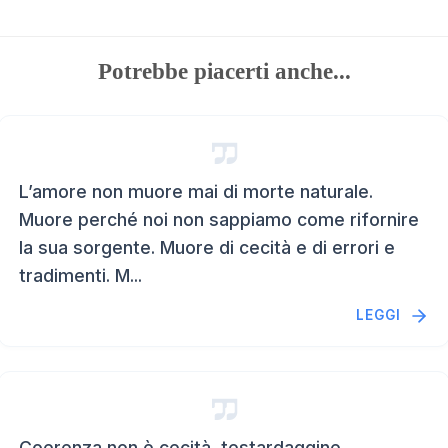
Potrebbe piacerti anche...
L’amore non muore mai di morte naturale.
Muore perché noi non sappiamo come rifornire
la sua sorgente. Muore di cecità e di errori e
tradimenti. M...
LEGGI
Coerenza non è cecità, testardaggine,