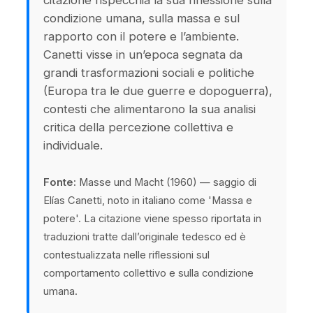
citazione rispecchia la sua riflessione sulla
condizione umana, sulla massa e sul
rapporto con il potere e l’ambiente.
Canetti visse in un’epoca segnata da
grandi trasformazioni sociali e politiche
(Europa tra le due guerre e dopoguerra),
contesti che alimentarono la sua analisi
critica della percezione collettiva e
individuale.
Fonte:
Masse und Macht (1960) — saggio di
Elías Canetti, noto in italiano come 'Massa e
potere'. La citazione viene spesso riportata in
traduzioni tratte dall’originale tedesco ed è
contestualizzata nelle riflessioni sul
comportamento collettivo e sulla condizione
umana.