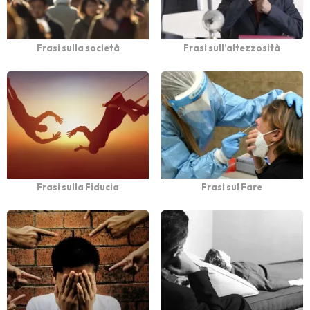
Frasi sulla società
Frasi sull’altezzosità
Frasi sulla Fiducia
Frasi sul Fare