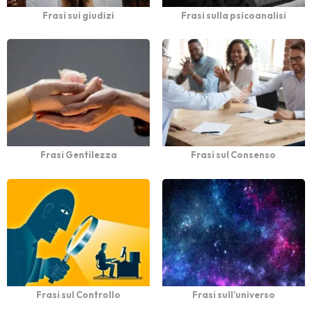
Frasi sui giudizi
Frasi sulla psicoanalisi
Frasi Gentilezza
Frasi sul Consenso
Frasi sul Controllo
Frasi sull’universo