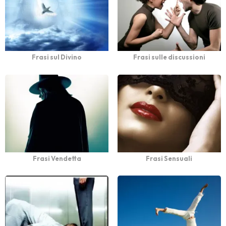
Frasi sul Divino
Frasi sulle discussioni
Frasi Vendetta
Frasi Sensuali