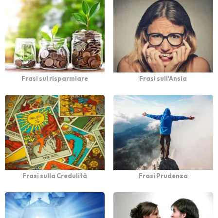
Frasi sul risparmiare
Frasi sull'Ansia
Frasi sulla Credulità
Frasi Prudenza