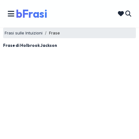
bFrasi
Frasi sulle Intuizioni
Frase
Frase di Holbrook Jackson