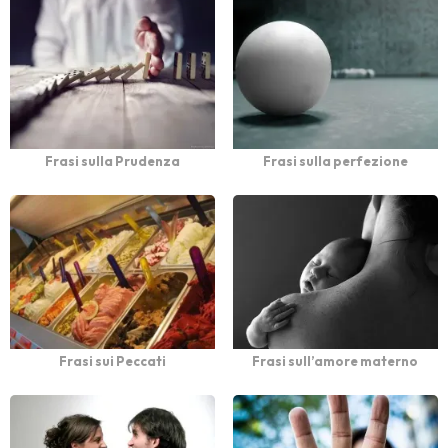
Frasi sulla Prudenza
Frasi sulla perfezione
Frasi sui Peccati
Frasi sull’amore materno