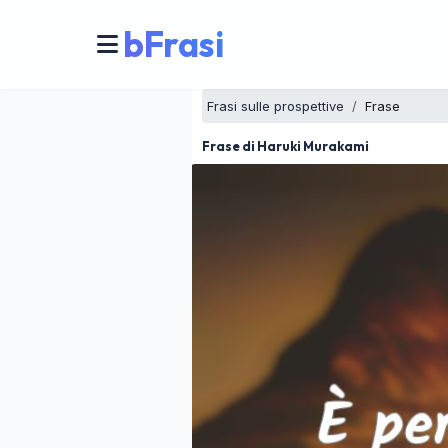
bFrasi
Frasi sulle prospettive
Frase
Frase di Haruki Murakami