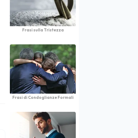
Frasi sulla Tristezza
Frasi di Condoglianze Formali