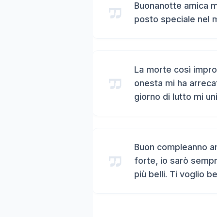
Buonanotte amica mi
posto speciale nel 
La morte così impro
onesta mi ha arreca
giorno di lutto mi un
Buon compleanno ami
forte, io sarò sempr
più belli. Ti voglio b