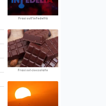
Frasi sull'infedeltà
Frasi sul cioccolato