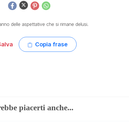
anno delle aspettative che si rimane delusi.
alva
Copia frase
ebbe piacerti anche...