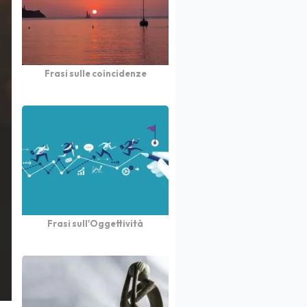
Frasi sulle coincidenze
Frasi sull'Oggettività