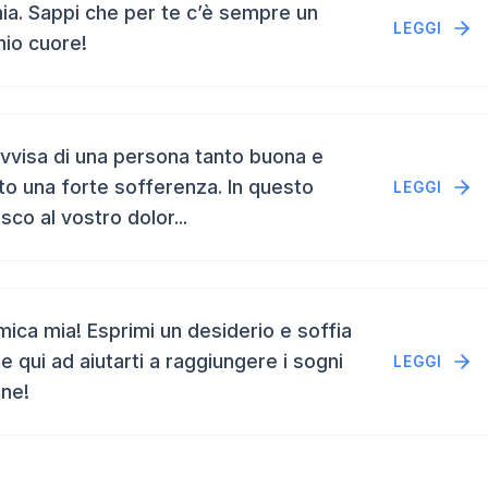
a. Sappi che per te c’è sempre un
LEGGI
mio cuore!
vvisa di una persona tanto buona e
to una forte sofferenza. In questo
LEGGI
isco al vostro dolor...
ca mia! Esprimi un desiderio e soffia
e qui ad aiutarti a raggiungere i sogni
LEGGI
ene!