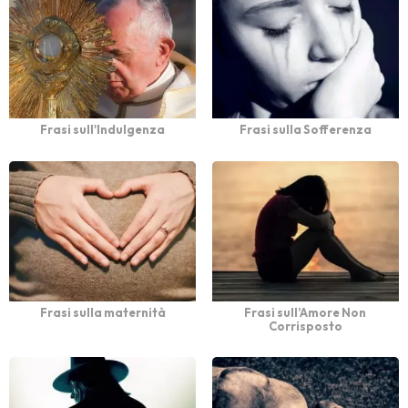
Frasi sull'Indulgenza
Frasi sulla Sofferenza
Frasi sulla maternità
Frasi sull’Amore Non
Corrisposto