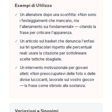
Esempi di Utilizzo
✓
Un allenatore dopo una sconfitta: «Non sono
i festeggiamenti che mancano, ma
l'allenamento sui fondamentali» — citando la
frase per criticare l'apparenza.
✓
Un articolo sul basket che denuncia l'enfasi
sui tiri spettacolari rispetto alle percentuali
reali: usare la citazione per sottolineare
scelte tattiche sbagliate.
✓
Un intervento motivazionale per giovani
atleti: «Non preoccupatevi delle foto o delle
divise luccicanti, lavorate sul vostro gioco»
— la frase come stimolo alla sostanza.
Variazioni e Sinonimi