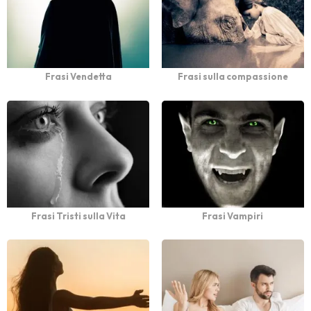
Frasi Vendetta
Frasi sulla compassione
Frasi Tristi sulla Vita
Frasi Vampiri