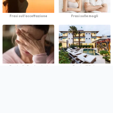
Frasi sull’accettazione
Frasi sulle mogli
Frasi sulle Frustrazioni
Frasi sull'Ozio