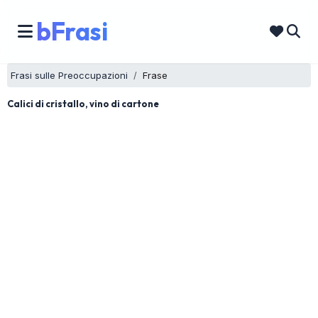
bFrasi
Frasi sulle Preoccupazioni
Frase
Calici di cristallo, vino di cartone