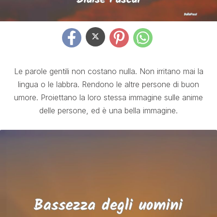
Le parole gentili non costano nulla. Non irritano mai la
lingua o le labbra. Rendono le altre persone di buon
umore. Proiettano la loro stessa immagine sulle anime
delle persone, ed è una bella immagine.