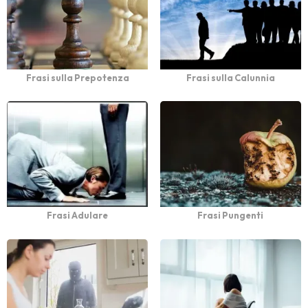
Frasi sulla Prepotenza
Frasi sulla Calunnia
Frasi Adulare
Frasi Pungenti