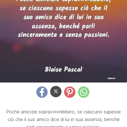
Poche amicizie sopravvivrebbero, se ciascuno sapesse
ciò che il suo amico dice di lui in sua assenza, benché