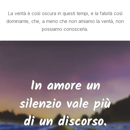
La verità è così oscura in questi tempi, e la falsità così
dominante, che, a meno che non amiamo la verità, non
possiamo conoscerla.