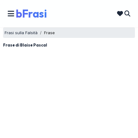
bFrasi
Frasi sulla Falsità
Frase
Frase di Blaise Pascal