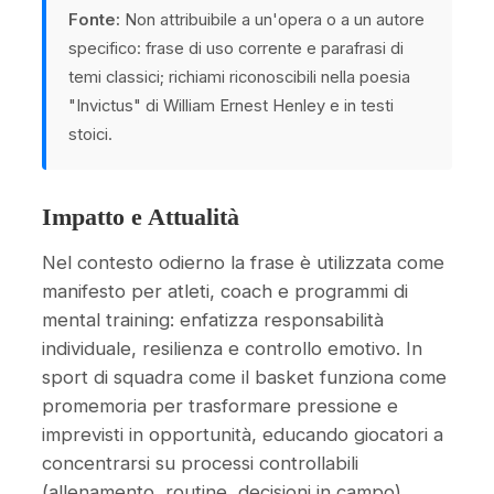
Fonte:
Non attribuibile a un'opera o a un autore
specifico: frase di uso corrente e parafrasi di
temi classici; richiami riconoscibili nella poesia
"Invictus" di William Ernest Henley e in testi
stoici.
Impatto e Attualità
Nel contesto odierno la frase è utilizzata come
manifesto per atleti, coach e programmi di
mental training: enfatizza responsabilità
individuale, resilienza e controllo emotivo. In
sport di squadra come il basket funziona come
promemoria per trasformare pressione e
imprevisti in opportunità, educando giocatori a
concentrarsi su processi controllabili
(allenamento, routine, decisioni in campo)