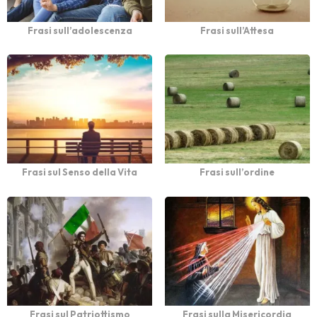
Frasi sull’adolescenza
Frasi sull’Attesa
Frasi sul Senso della Vita
Frasi sull’ordine
Frasi sul Patriottismo
Frasi sulla Misericordia