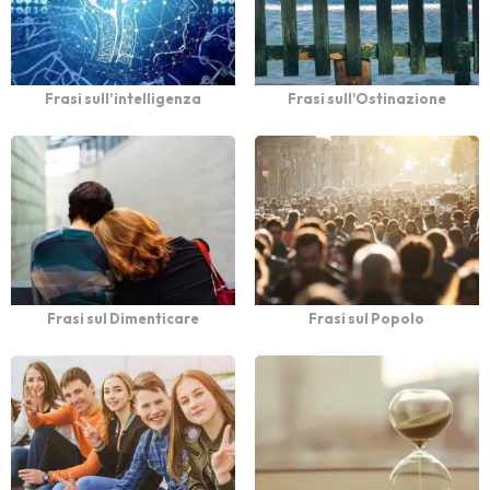
Frasi sull’intelligenza
Frasi sull'Ostinazione
Frasi sul Dimenticare
Frasi sul Popolo