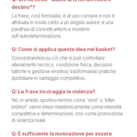
destino"?
La frase, così formulata, è di uso comune e non è
attribuita in modo certo a un singolo autore; è una
parafrasi di concetti antichi e moderni
sull'autodeterminazione.
Q: Come si applica questa idea nel basket?
Concentrandosi su ciò che si può controllare:
allenamento tecnico, condizione fisica, decisioni
tattiche e gestione emotiva; trasformando pratiche
quotidiane in vantaggio competitivo.
Q: La frase incoraggia la violenza?
No: in ambito sportivo termini come 'shot' o 'killer
instinct' vanno intesi metaforicamente come intensità
competitiva e determinazione, non come promozione
di violenza reale.
Q: È sufficiente la motivazione per essere