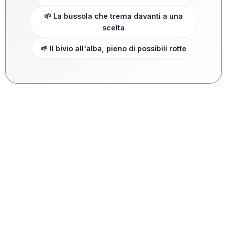
🌱 La bussola che trema davanti a una
scelta
🌱 Il bivio all'alba, pieno di possibili rotte