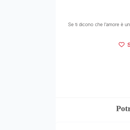
Se ti dicono che l’amore è un
S
Potr