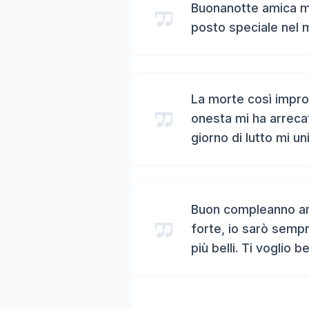
Buonanotte amica mi
posto speciale nel 
La morte così impro
onesta mi ha arreca
giorno di lutto mi un
Buon compleanno ami
forte, io sarò sempr
più belli. Ti voglio b