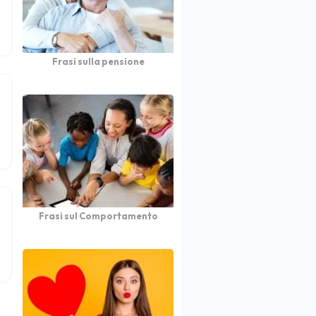
Frasi sulla pensione
Frasi sul Comportamento