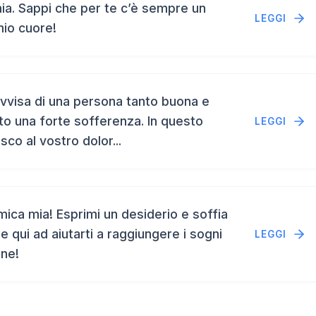
a. Sappi che per te c’è sempre un
LEGGI
mio cuore!
vvisa di una persona tanto buona e
to una forte sofferenza. In questo
LEGGI
isco al vostro dolor...
ca mia! Esprimi un desiderio e soffia
e qui ad aiutarti a raggiungere i sogni
LEGGI
ene!