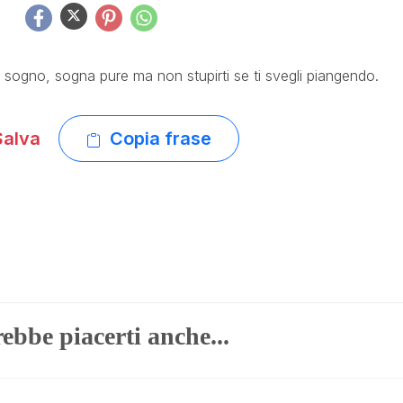
 sogno, sogna pure ma non stupirti se ti svegli piangendo.
alva
Copia frase
ebbe piacerti anche...