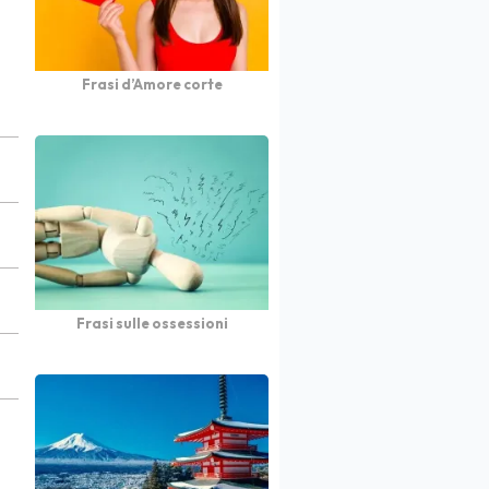
Frasi d’Amore corte
Frasi sulle ossessioni