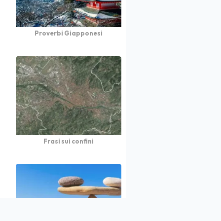
Proverbi Giapponesi
Frasi sui confini
atto
Autori
Partners