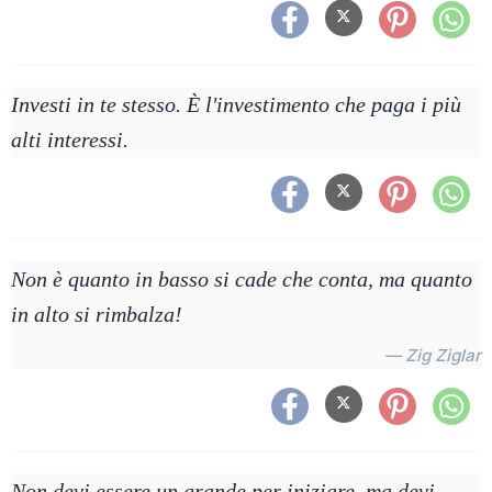
Investi in te stesso. È l'investimento che paga i più
alti interessi.
Non è quanto in basso si cade che conta, ma quanto
in alto si rimbalza!
— Zig Ziglar
Non devi essere un grande per iniziare, ma devi