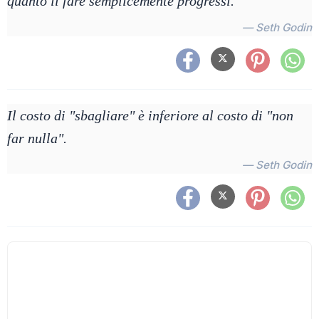
quanto il fare semplicemente progressi.
— Seth Godin
Il costo di "sbagliare" è inferiore al costo di "non
far nulla".
— Seth Godin