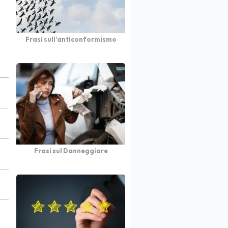
Frasi sull’anticonformismo
Frasi sul Danneggiare