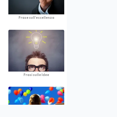
Frase sull’eccellenza
Frasi sulle Idee
atto
Autori
Partners