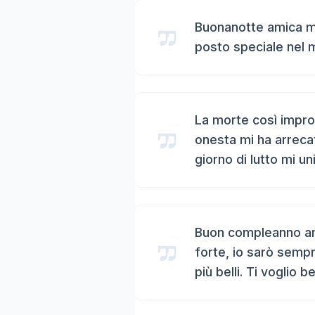
Buonanotte amica mi
posto speciale nel 
La morte così impro
onesta mi ha arreca
giorno di lutto mi un
Buon compleanno ami
forte, io sarò sempr
più belli. Ti voglio b