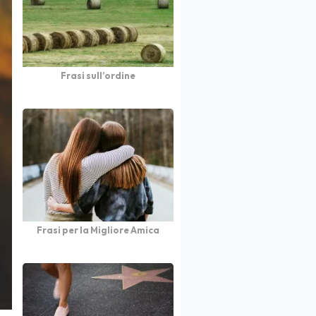
Frasi sull’ordine
Frasi per la Migliore Amica