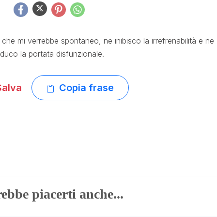
che mi verrebbe spontaneo, ne inibisco la irrefrenabilità e ne
iduco la portata disfunzionale.
alva
Copia frase
ebbe piacerti anche...