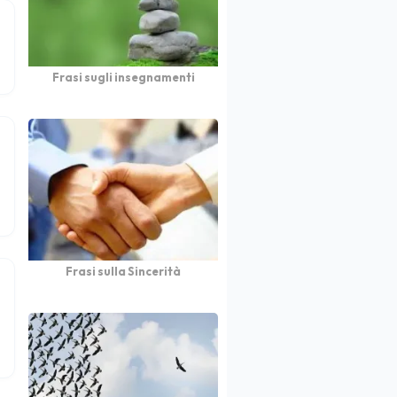
Frasi sugli insegnamenti
Frasi sulla Sincerità