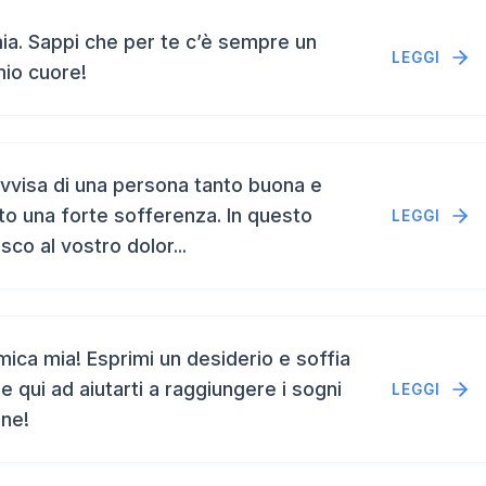
a. Sappi che per te c’è sempre un
LEGGI
mio cuore!
vvisa di una persona tanto buona e
to una forte sofferenza. In questo
LEGGI
isco al vostro dolor...
ca mia! Esprimi un desiderio e soffia
e qui ad aiutarti a raggiungere i sogni
LEGGI
ene!