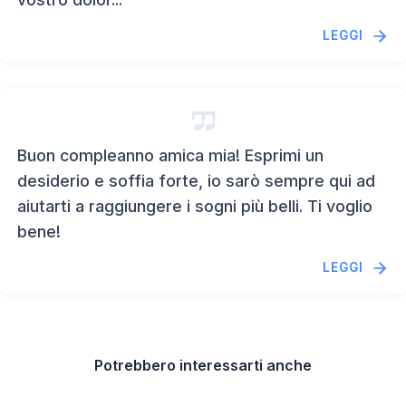
LEGGI
Buon compleanno amica mia! Esprimi un
desiderio e soffia forte, io sarò sempre qui ad
aiutarti a raggiungere i sogni più belli. Ti voglio
bene!
LEGGI
Potrebbero interessarti anche