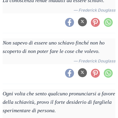
La conoscenza rende inadatti ad essere schiavi.
— Frederick Douglass
Non sapevo di essere uno schiavo finché non ho
scoperto di non poter fare le cose che volevo.
— Frederick Douglass
Ogni volta che sento qualcuno pronunciarsi a favore
della schiavitù, provo il forte desiderio di fargliela
sperimentare di persona.