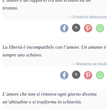
L’amore è un rapporto tra uno schiavo ed un
tiranno.
— Friedrich Nietzsche
La libertà è incompatibile con l’amore. Un amante è
sempre uno schiavo.
— Madame de Staël
L’amore che non si rinnova ogni giorno diventa
un’abitudine e si trasforma in schiavitù.