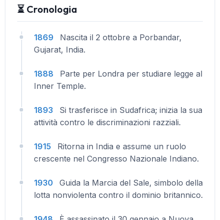
⏳ Cronologia
1869
Nascita il 2 ottobre a Porbandar,
Gujarat, India.
1888
Parte per Londra per studiare legge al
Inner Temple.
1893
Si trasferisce in Sudafrica; inizia la sua
attività contro le discriminazioni razziali.
1915
Ritorna in India e assume un ruolo
crescente nel Congresso Nazionale Indiano.
1930
Guida la Marcia del Sale, simbolo della
lotta nonviolenta contro il dominio britannico.
1948
È assassinato il 30 gennaio a Nuova