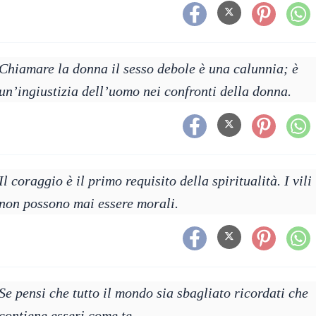
Chiamare la donna il sesso debole è una calunnia; è
un’ingiustizia dell’uomo nei confronti della donna.
Il coraggio è il primo requisito della spiritualità. I vili
non possono mai essere morali.
Se pensi che tutto il mondo sia sbagliato ricordati che
contiene esseri come te.