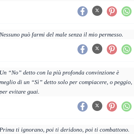
Nessuno può farmi del male senza il mio permesso.
Un “No” detto con la più profonda convinzione è
meglio di un “Sì” detto solo per compiacere, o peggio,
per evitare guai.
Prima ti ignorano, poi ti deridono, poi ti combattono.