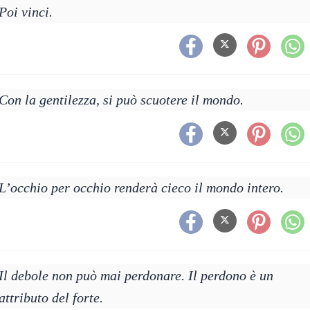
Poi vinci.
Con la gentilezza, si può scuotere il mondo.
L’occhio per occhio renderà cieco il mondo intero.
Il debole non può mai perdonare. Il perdono è un
attributo del forte.