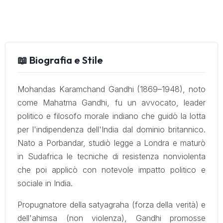
📖 Biografia e Stile
Mohandas Karamchand Gandhi (1869–1948), noto
come Mahatma Gandhi, fu un avvocato, leader
politico e filosofo morale indiano che guidò la lotta
per l'indipendenza dell'India dal dominio britannico.
Nato a Porbandar, studiò legge a Londra e maturò
in Sudafrica le tecniche di resistenza nonviolenta
che poi applicò con notevole impatto politico e
sociale in India.
Propugnatore della satyagraha (forza della verità) e
dell'ahimsa (non violenza), Gandhi promosse