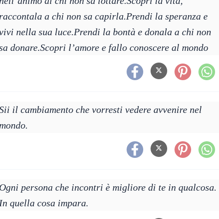
nell’animo di chi non sa lottare.Scopri la vita,
raccontala a chi non sa capirla.Prendi la speranza e
vivi nella sua luce.Prendi la bontà e donala a chi non
sa donare.Scopri l’amore e fallo conoscere al mondo
Sii il cambiamento che vorresti vedere avvenire nel
mondo.
Ogni persona che incontri è migliore di te in qualcosa.
In quella cosa impara.