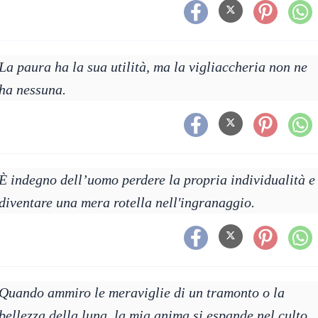
La paura ha la sua utilità, ma la vigliaccheria non ne
ha nessuna.
È indegno dell’uomo perdere la propria individualità e
diventare una mera rotella nell'ingranaggio.
Quando ammiro le meraviglie di un tramonto o la
bellezza della luna, la mia anima si espande nel culto