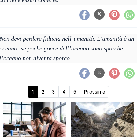
Non devi perdere fiducia nell’umanità. L’umanità è un
oceano; se poche gocce dell’oceano sono sporche,
l’oceano non diventa sporco
1
2
3
4
5
Prossima