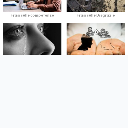
Frasi sulle competenze
Frasi sulle Disgrazie
Frasi Tristi sulla Vita
Frasi sui pregiudizi