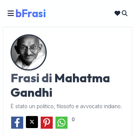
bFrasi
Frasi di
Mahatma
Gandhi
È stato un politico, filosofo e avvocato indiano.
0