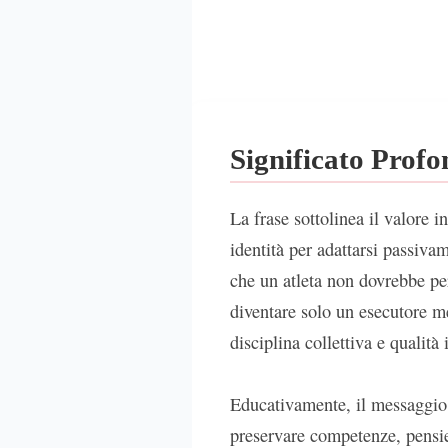
Significato Prof
La frase sottolinea il valore i
identità per adattarsi passivam
che un atleta non dovrebbe per
diventare solo un esecutore me
disciplina collettiva e qualità
Educativamente, il messaggio i
preservare competenze, pensier