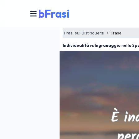
bFrasi
Frasi sul Distinguersi
Frase
Individualità vs Ingranaggio nello Sp