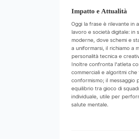
Impatto e Attualità
Oggi la frase è rilevante in
lavoro e società digitale: in
moderne, dove schemi e sta
a uniformarsi, il richiamo a
personalità tecnica e creativ
Inoltre confronta l'atleta c
commerciali e algoritmi che 
conformismo; il messaggio
equilibrio tra gioco di squadr
individuale, utile per perfo
salute mentale.