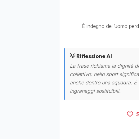
È indegno dell’uomo perde
💡 Riflessione AI
La frase richiama la dignità d
collettivo; nello sport signifi
anche dentro una squadra. È u
ingranaggi sostituibili.
S