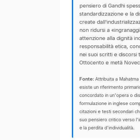
pensiero di Gandhi spesso
standardizzazione e la d
create dall'industrializzaz
non ridursi a «ingranaggi»
attenzione alla dignità in
responsabilità etica, conc
nei suoi scritti e discorsi 
Ottocento e metà Novec
Fonte:
Attribuita a Mahatma
esiste un riferimento primar
concordato in un'opera o dis
formulazione in inglese comp
citazioni e testi secondari ch
suo pensiero critico verso l'
e la perdita d'individualità.