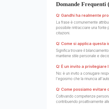
Domande Frequenti 
Q: Gandhi ha realmente pro
La frase è comunemente attribuit
possibile rintracciare una fonte 
citazioni.
Q: Come si applica questa i
Significa trovare il bilanciamento
mantiene stile personale e decisi
Q: È un invito a privilegiare
No: è un invito a coniugare respo
l'egoismo che la rinuncia all'aute
Q: Come possiamo evitare di 
Coltivando competenze personali,
contribuendo proattivamente all