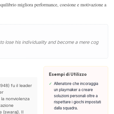
quilibrio migliora performance, coesione e motivazione a
 to lose his individuality and become a mere cog
Esempi di Utilizzo
✓
Allenatore che incoraggia
48) fu il leader
un playmaker a creare
er
soluzioni personali oltre a
 la nonviolenza
rispettare i giochi impostati
zazione
dalla squadra.
 (swaraj). Il