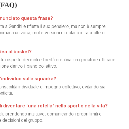
(FAQ)
nunciato questa frase?
a a Gandhi e riflette il suo pensiero, ma non è sempre
primaria univoca; molte versioni circolano in raccolte di
dea al basket?
 tra rispetto dei ruoli e libertà creativa: un giocatore efficace
one dentro il piano collettivo.
 l'individuo sulla squadra?
nsabilità individuale e impegno collettivo, evitando sia
nticità.
diventare 'una rotella' nello sport o nella vita?
 prendendo iniziative, comunicando i propri limiti e
e decisioni del gruppo.