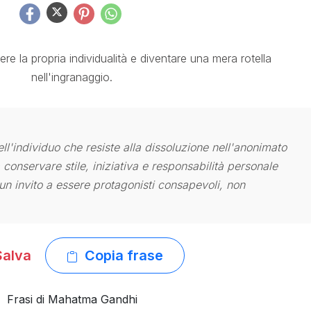
re la propria individualità e diventare una mera rotella
nell'ingranaggio.
ell'individuo che resiste alla dissoluzione nell'anonimato
ca conservare stile, iniziativa e responsabilità personale
n invito a essere protagonisti consapevoli, non
alva
Copia frase
Frasi di Mahatma Gandhi