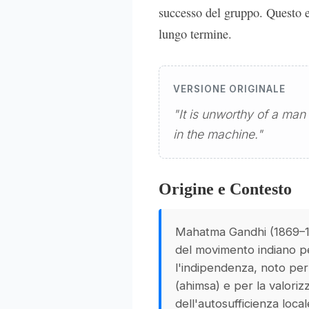
successo del gruppo. Questo e
lungo termine.
VERSIONE ORIGINALE
"It is unworthy of a man
in the machine."
Origine e Contesto
Mahatma Gandhi (1869–19
del movimento indiano p
l'indipendenza, noto per
(ahimsa) e per la valoriz
dell'autosufficienza locale