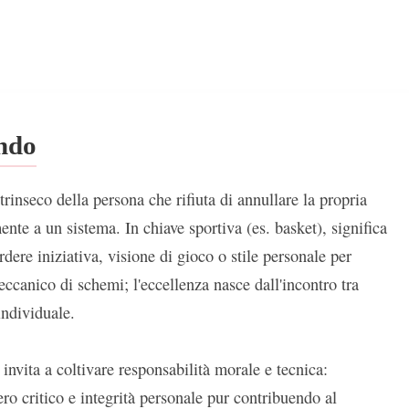
ondo
ntrinseco della persona che rifiuta di annullare la propria
ente a un sistema. In chiave sportiva (es. basket), significa
dere iniziativa, visione di gioco o stile personale per
ccanico di schemi; l'eccellenza nasce dall'incontro tra
 individuale.
nvita a coltivare responsabilità morale e tecnica:
o critico e integrità personale pur contribuendo al