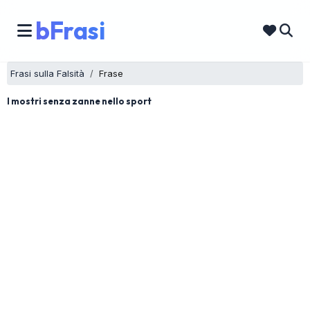
bFrasi
Frasi sulla Falsità
Frase
I mostri senza zanne nello sport