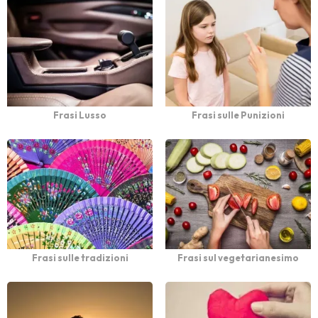
Frasi Lusso
Frasi sulle Punizioni
Frasi sulle tradizioni
Frasi sul vegetarianesimo