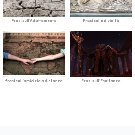
Frasi sull'Adattamento
Frasi sulle divinità
frasi sull’amicizia a distanza
Frasi sull’Esultanza