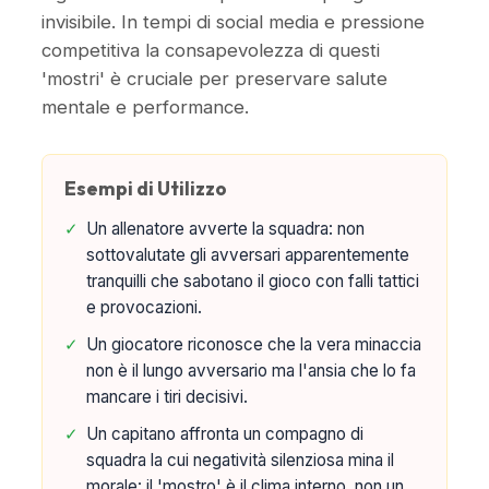
invisibile. In tempi di social media e pressione
competitiva la consapevolezza di questi
'mostri' è cruciale per preservare salute
mentale e performance.
Esempi di Utilizzo
✓
Un allenatore avverte la squadra: non
sottovalutate gli avversari apparentemente
tranquilli che sabotano il gioco con falli tattici
e provocazioni.
✓
Un giocatore riconosce che la vera minaccia
non è il lungo avversario ma l'ansia che lo fa
mancare i tiri decisivi.
✓
Un capitano affronta un compagno di
squadra la cui negatività silenziosa mina il
morale: il 'mostro' è il clima interno, non un