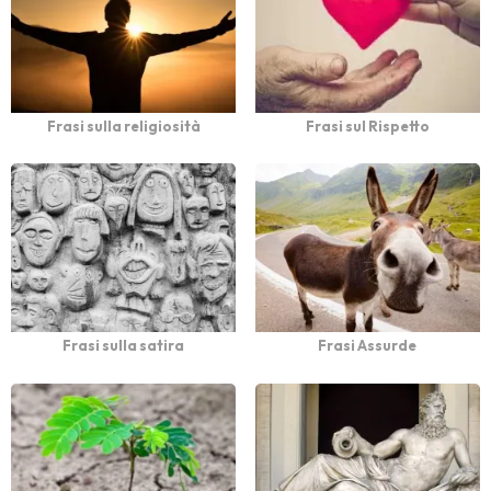
Frasi sulla religiosità
Frasi sul Rispetto
Frasi sulla satira
Frasi Assurde