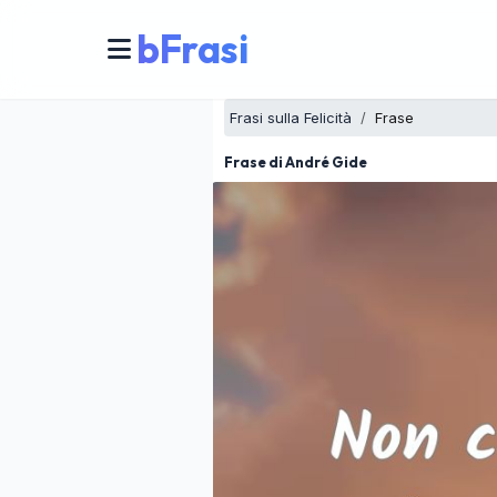
bFrasi
Frasi sulla Felicità
Frase
Frase di André Gide