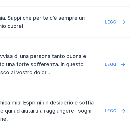
a. Sappi che per te c’è sempre un
LEGGI
mio cuore!
vvisa di una persona tanto buona e
to una forte sofferenza. In questo
LEGGI
isco al vostro dolor...
ca mia! Esprimi un desiderio e soffia
e qui ad aiutarti a raggiungere i sogni
LEGGI
ene!