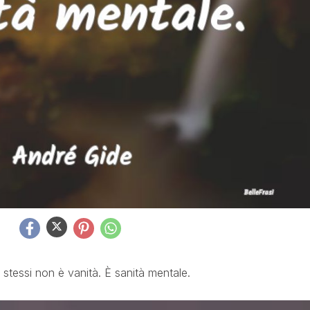
stessi non è vanità. È sanità mentale.