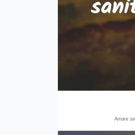
Amare se 