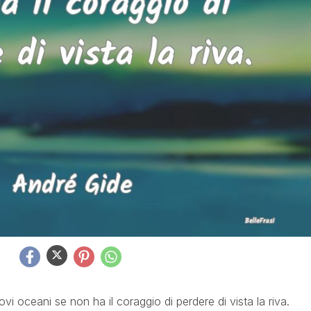
 oceani se non ha il coraggio di perdere di vista la riva.