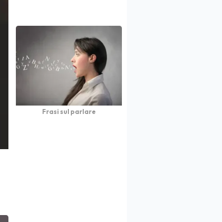
Frasi sul parlare