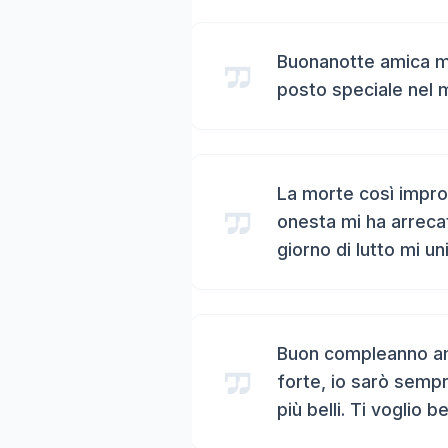
Buonanotte amica mi
posto speciale nel 
La morte così impro
onesta mi ha arreca
giorno di lutto mi un
Buon compleanno ami
forte, io sarò sempr
più belli. Ti voglio b