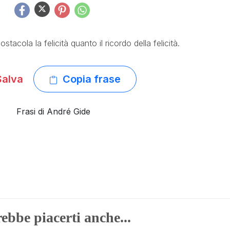
tacola la felicità quanto il ricordo della felicità.
alva
Copia frase
Frasi di André Gide
ebbe piacerti anche...