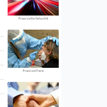
Frasi sulla Velocità
Frasi sul Fare