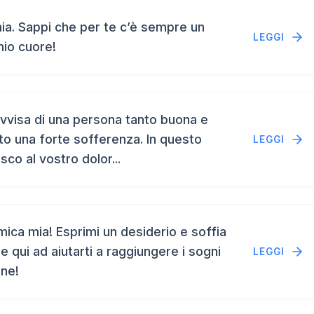
a. Sappi che per te c’è sempre un
LEGGI
mio cuore!
vvisa di una persona tanto buona e
to una forte sofferenza. In questo
LEGGI
isco al vostro dolor...
ca mia! Esprimi un desiderio e soffia
e qui ad aiutarti a raggiungere i sogni
LEGGI
ene!