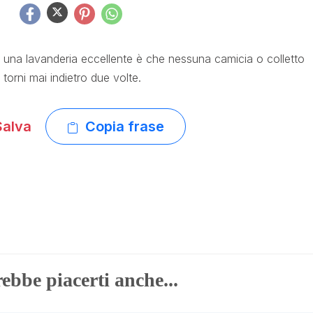
i una lavanderia eccellente è che nessuna camicia o colletto
torni mai indietro due volte.
alva
Copia frase
ebbe piacerti anche...