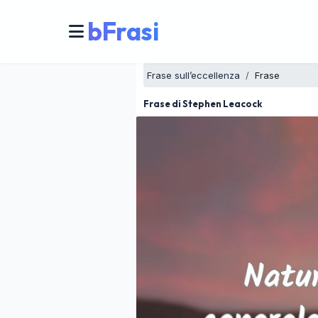
bFrasi
Frase sull’eccellenza
Frase
Frase di Stephen Leacock