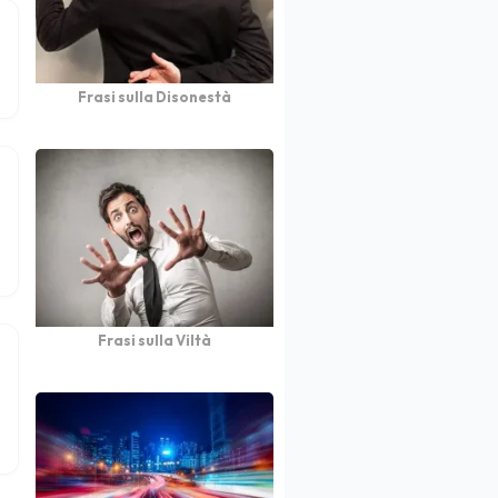
Frasi sulla Disonestà
Frasi sulla Viltà