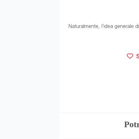
Naturalmente, l’idea generale d
S
Potr