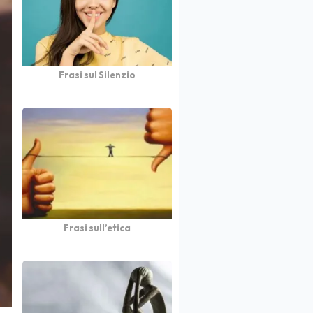
Frasi sul Silenzio
Frasi sull’etica