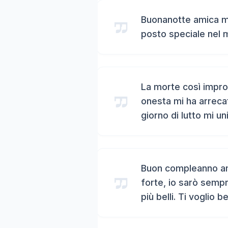
Buonanotte amica mi
posto speciale nel 
La morte così impro
onesta mi ha arreca
giorno di lutto mi un
Buon compleanno ami
forte, io sarò sempr
più belli. Ti voglio b