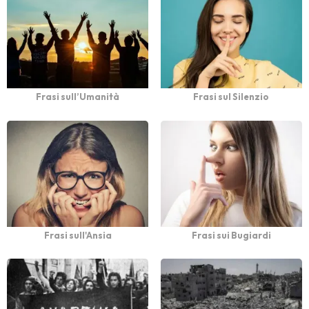
Frasi sull’Umanità
Frasi sul Silenzio
Frasi sull'Ansia
Frasi sui Bugiardi