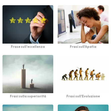
Frase sull’eccellenza
Frasi sull'Apatia
Frasi sulla superiorità
Frasi sull'Evoluzione