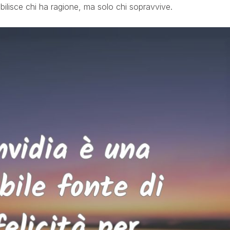
bilisce chi ha ragione, ma solo chi sopravvive.