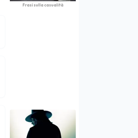
Frasi sulla casualità