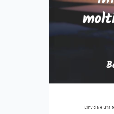
L’invidia è una t