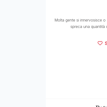
Molta gente si innervosisce o 
spreca una quantità 
S