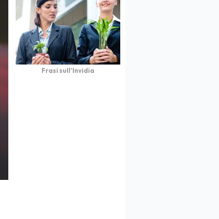
Frasi sull’Invidia