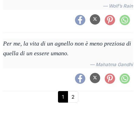
— Wolf’s Rain
Per me, la vita di un agnello non è meno preziosa di
quella di un essere umano.
— Mahatma Gandhi
1
2