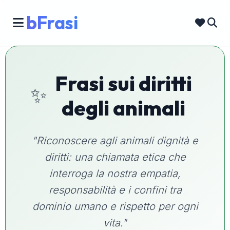
bFrasi
Frasi sui diritti
✨
degli animali
"Riconoscere agli animali dignità e
diritti: una chiamata etica che
interroga la nostra empatia,
responsabilità e i confini tra
dominio umano e rispetto per ogni
vita."