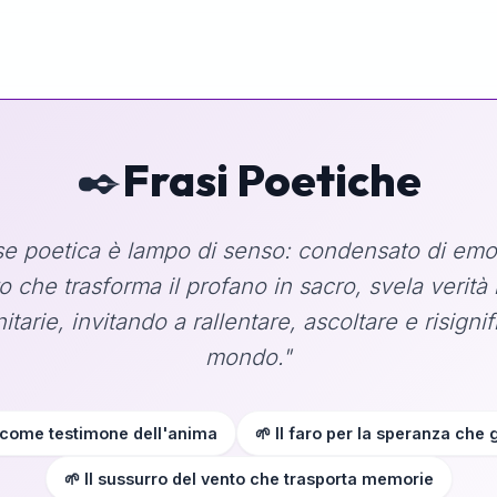
✒️
Frasi Poetiche
se poetica è lampo di senso: condensato di em
o che trasforma il profano in sacro, svela verità 
tarie, invitando a rallentare, ascoltare e risignifi
mondo."
 come testimone dell'anima
🌱 Il faro per la speranza che 
🌱 Il sussurro del vento che trasporta memorie