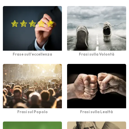
Frase sull’eccellenza
Frasi sulla Volontà
Frasi sul Popolo
Frasi sulla Lealtà