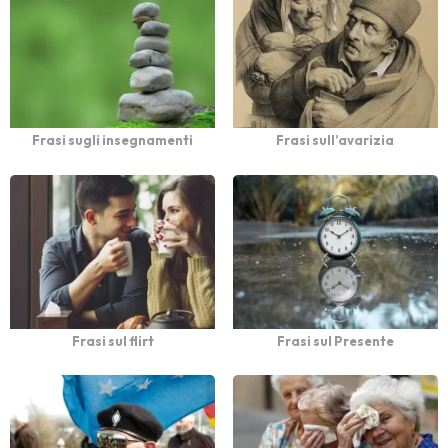
Frasi sugli insegnamenti
Frasi sull’avarizia
Frasi sul flirt
Frasi sul Presente