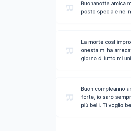
Buonanotte amica mi
posto speciale nel 
La morte così impro
onesta mi ha arreca
giorno di lutto mi un
Buon compleanno ami
forte, io sarò sempr
più belli. Ti voglio b