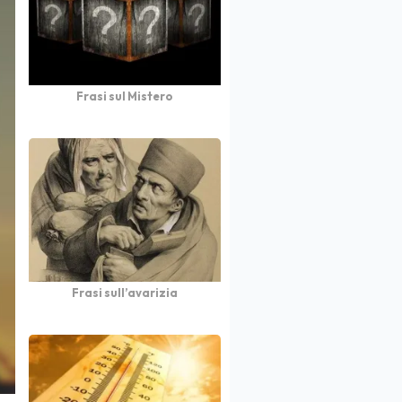
Frasi sul Mistero
Frasi sull’avarizia