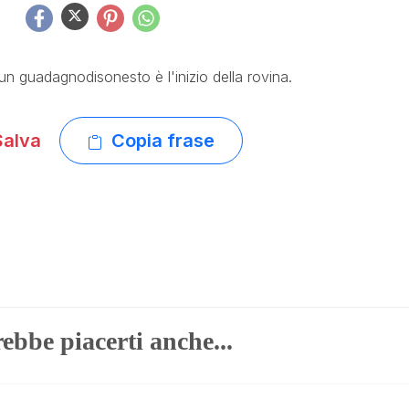
un guadagnodisonesto è l'inizio della rovina.
alva
Copia frase
ebbe piacerti anche...