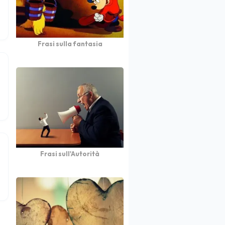
Frasi sulla fantasia
Frasi sull'Autorità