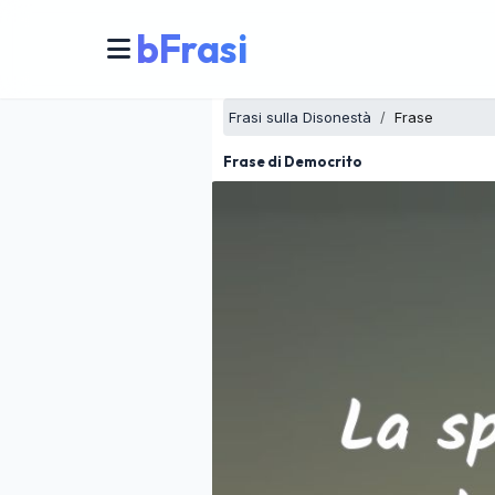
bFrasi
Frasi sulla Disonestà
Frase
Frase di Democrito