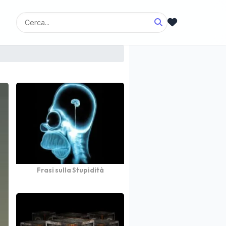
Frasi sulla Stupidità