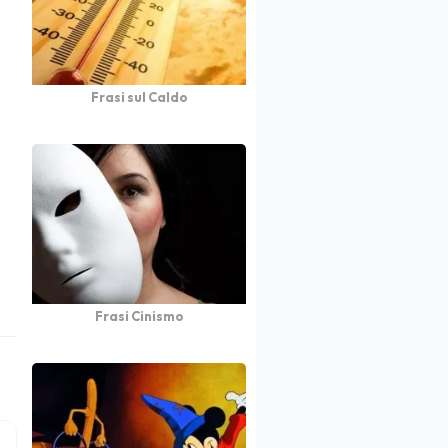
Frasi sul Caldo
Frasi Cinismo