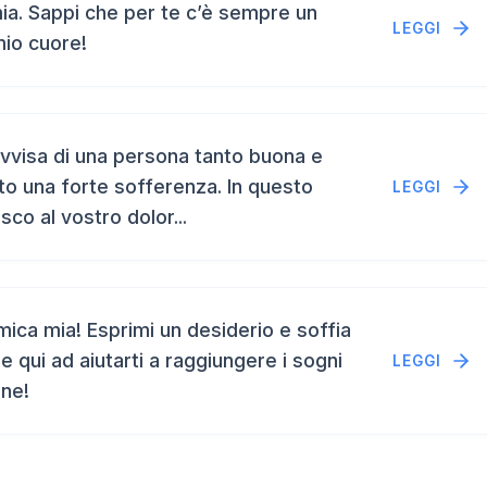
a. Sappi che per te c’è sempre un
LEGGI
mio cuore!
vvisa di una persona tanto buona e
to una forte sofferenza. In questo
LEGGI
isco al vostro dolor...
ca mia! Esprimi un desiderio e soffia
e qui ad aiutarti a raggiungere i sogni
LEGGI
ene!