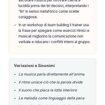
ascoltare musica per ritrovare calma e
lucidità prima dei tiri decisivi, interpretando i
'tiri' in senso metaforico come scelte
coraggiose.
✓
In un workshop di team building il trainer usa
la frase per spiegare come esercizi ritmici e
musicali migliorino la comunicazione non
verbale e riducano i conflitti interni al gruppo.
Variazioni e Sinonimi
•
La musica parla direttamente all'anima
•
Il ritmo unisce ciò che la parola divide
•
Il suono che placa la lotta interiore
•
La melodia come linguaggio della pace