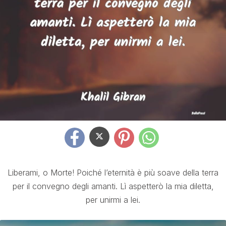
Liberami, o Morte! Poiché l’eternità è più soave della terra
per il convegno degli amanti. Lì aspetterò la mia diletta,
per unirmi a lei.