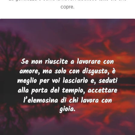
copre.