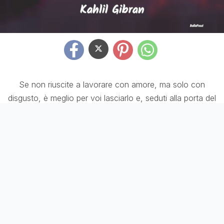
Se non riuscite a lavorare con amore, ma solo con
disgusto, è meglio per voi lasciarlo e, seduti alla porta del
tempio, accettare l’elemosina di chi lavora con gioia.
Frasi sull’Allegria
Frasi sulla Solitudine