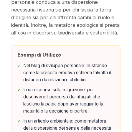
personale conduca a una dispersione
necessaria risuona sia per chi lascia la terra
d'origine sia per chi affronta cambi di ruolo e
identità. Inoltre, la metafora ecologica si presta
all'uso in discorsi su biodiversità e sostenibilità.
Esempi di Utilizzo
✓
Nel blog di sviluppo personale: illustrando
come la crescita emotiva richieda talvolta il
distacco da relazioni o abitudini.
✓
In un discorso sulla migrazione: per
descrivere il percorso dei rifugiati che
lasciano la patria dopo aver raggiunto la
maturità o la decisione di partire.
✓
In un articolo ambientale: come metafora
della dispersione dei semi e della necessità