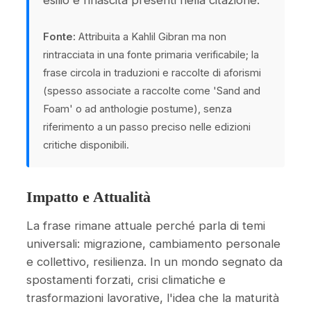
esilio e rinascita presenti nella citazione.
Fonte:
Attribuita a Kahlil Gibran ma non
rintracciata in una fonte primaria verificabile; la
frase circola in traduzioni e raccolte di aforismi
(spesso associate a raccolte come 'Sand and
Foam' o ad anthologie postume), senza
riferimento a un passo preciso nelle edizioni
critiche disponibili.
Impatto e Attualità
La frase rimane attuale perché parla di temi
universali: migrazione, cambiamento personale
e collettivo, resilienza. In un mondo segnato da
spostamenti forzati, crisi climatiche e
trasformazioni lavorative, l'idea che la maturità