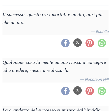
Il successo: questo tra i mortali è un dio, anzi più
che un dio.
— Eschilo
Qualunque cosa la mente umana riesca a concepire
ed a credere, riesce a realizzarla.
— Napoleon Hill
La grandezza del successo si misura dall’invidia