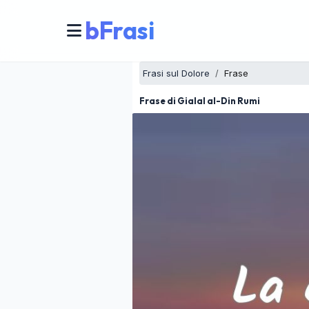
bFrasi
Frasi sul Dolore
Frase
Frase di Gialal al-Din Rumi