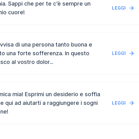
a. Sappi che per te c’è sempre un
LEGGI
mio cuore!
vvisa di una persona tanto buona e
to una forte sofferenza. In questo
LEGGI
isco al vostro dolor...
ca mia! Esprimi un desiderio e soffia
e qui ad aiutarti a raggiungere i sogni
LEGGI
ene!