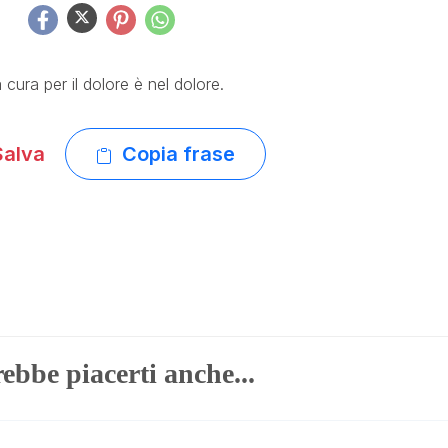
 cura per il dolore è nel dolore.
alva
Copia frase
ebbe piacerti anche...