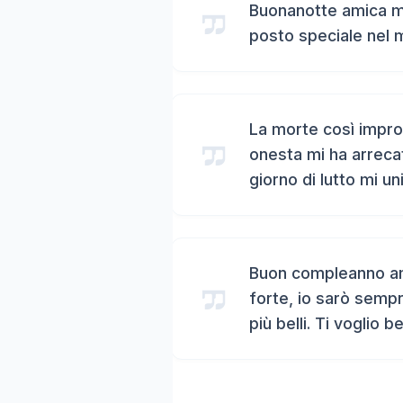
Buonanotte amica mi
posto speciale nel 
La morte così impro
onesta mi ha arreca
giorno di lutto mi un
Buon compleanno ami
forte, io sarò sempr
più belli. Ti voglio b