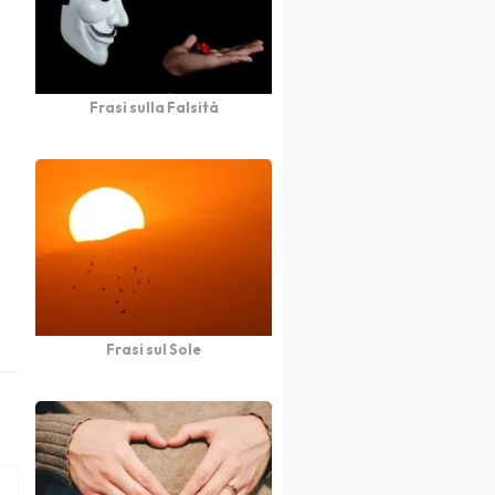
Frasi sulla Falsità
Frasi sul Sole