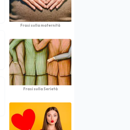
Frasi sulla maternità
Frasi sulla Serietà