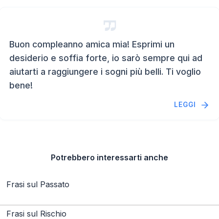
Buon compleanno amica mia! Esprimi un
desiderio e soffia forte, io sarò sempre qui ad
aiutarti a raggiungere i sogni più belli. Ti voglio
bene!
LEGGI
Potrebbero interessarti anche
Frasi sul Passato
Frasi sul Rischio