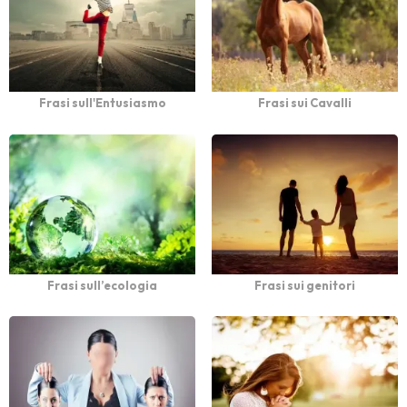
Frasi sull'Entusiasmo
Frasi sui Cavalli
Frasi sull’ecologia
Frasi sui genitori