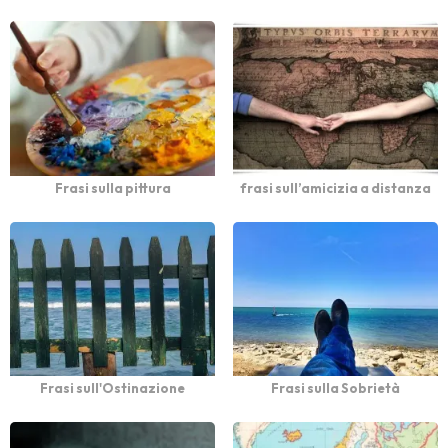
Frasi sulla pittura
frasi sull’amicizia a distanza
Frasi sull'Ostinazione
Frasi sulla Sobrietà