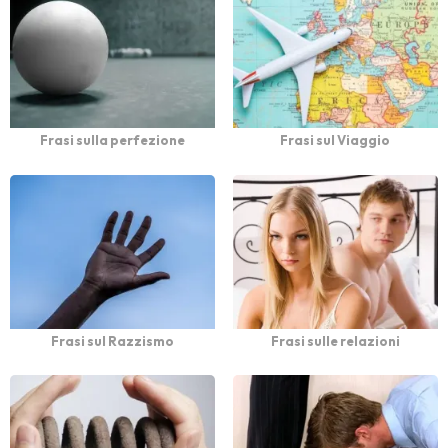
Frasi sulla perfezione
Frasi sul Viaggio
Frasi sul Razzismo
Frasi sulle relazioni