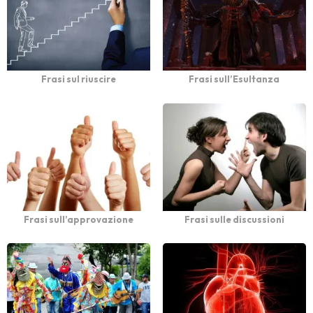
Frasi sul riuscire
Frasi sull’Esultanza
Frasi sull’approvazione
Frasi sulle discussioni