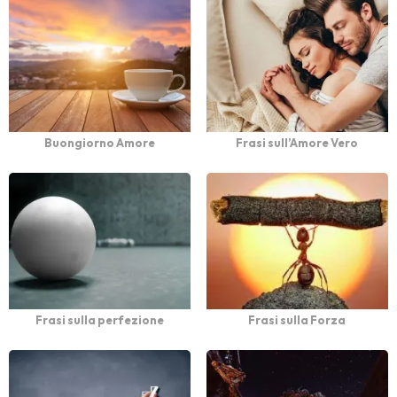
Buongiorno Amore
Frasi sull’Amore Vero
Frasi sulla perfezione
Frasi sulla Forza