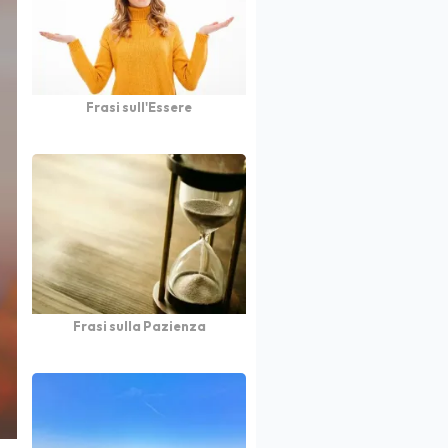
Frasi sull'Essere
Frasi sulla Pazienza