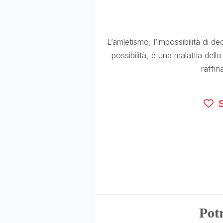
L’amletismo, l’impossibilità di 
possibilità, è una malattia dello
raffina
S
Potr