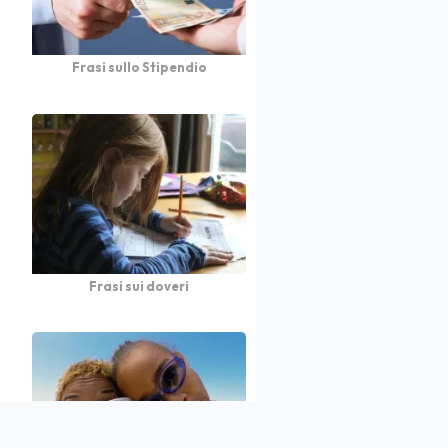
Frasi sullo Stipendio
Frasi sui doveri
atto
Autori
Partners