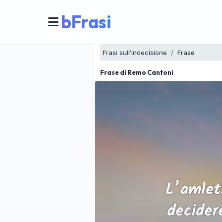
bFrasi
Frasi sull’indecisione
Frase
Frase di Remo Cantoni