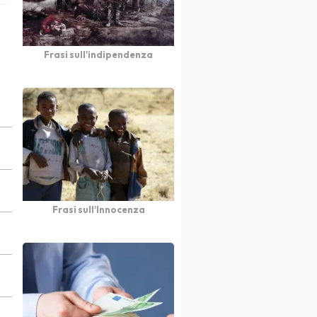
Frasi sull'indipendenza
Frasi sull'Innocenza