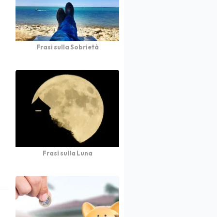
Frasi sulla Sobrietà
Frasi sulla Luna