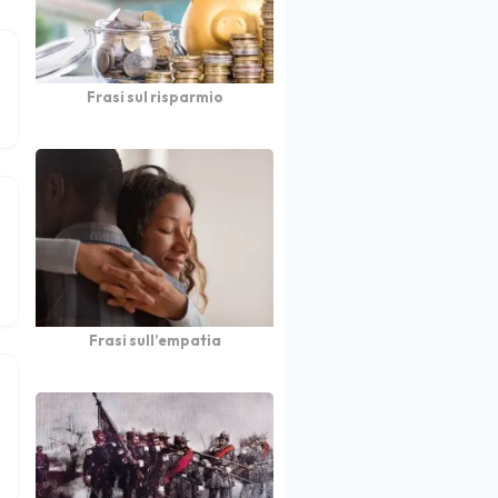
Frasi sul risparmio
Frasi sull’empatia