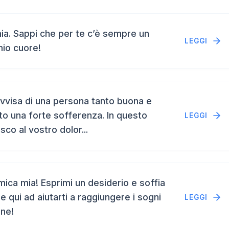
a. Sappi che per te c’è sempre un
LEGGI
mio cuore!
vvisa di una persona tanto buona e
to una forte sofferenza. In questo
LEGGI
isco al vostro dolor...
ca mia! Esprimi un desiderio e soffia
e qui ad aiutarti a raggiungere i sogni
LEGGI
ene!