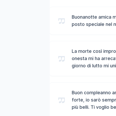
Buonanotte amica mi
posto speciale nel 
La morte così impro
onesta mi ha arreca
giorno di lutto mi un
Buon compleanno ami
forte, io sarò sempr
più belli. Ti voglio b