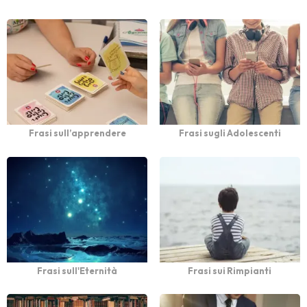
Frasi sull’apprendere
Frasi sugli Adolescenti
Frasi sull'Eternità
Frasi sui Rimpianti