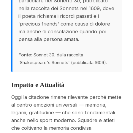
particolare nel Sonetto 30, pubblicato
nella raccolta dei Sonnets nel 1609, dove
il poeta richiama i ricordi passati e i
'precious friends' come causa di dolore
ma anche di consolazione quando poi
pensa alla persona amata.
Fonte:
Sonnet 30, dalla raccolta
'Shakespeare's Sonnets' (pubblicata 1609).
Impatto e Attualità
Oggi la citazione rimane rilevante perché mette
al centro emozioni universali — memoria,
legami, gratitudine — che sono fondamentali
anche nello sport moderno. Squadre e atleti
che coltivano la memoria condivisa