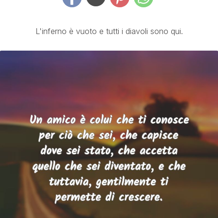
L'inferno è vuoto e tutti i diavoli sono qui.