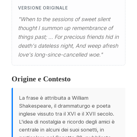
VERSIONE ORIGINALE
"When to the sessions of sweet silent
thought I summon up remembrance of
things past; ... For precious friends hid in
death's dateless night, And weep afresh
love's long-since-cancelled woe."
Origine e Contesto
La frase è attribuita a William
Shakespeare, il drammaturgo e poeta
inglese vissuto tra il XVI e il XVII secolo.
L'idea di nostalgia e ricordo degli amici è
centrale in alcuni dei suoi sonetti, in