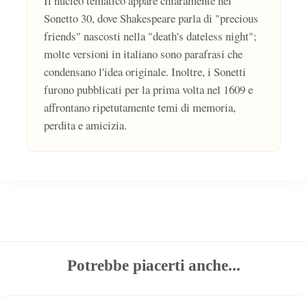
Il nucleo tematico appare chiaramente nel
Sonetto 30, dove Shakespeare parla di "precious
friends" nascosti nella "death's dateless night";
molte versioni in italiano sono parafrasi che
condensano l'idea originale. Inoltre, i Sonetti
furono pubblicati per la prima volta nel 1609 e
affrontano ripetutamente temi di memoria,
perdita e amicizia.
Potrebbe piacerti anche...