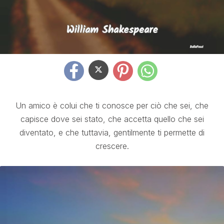
Un amico è colui che ti conosce per ciò che sei, che
capisce dove sei stato, che accetta quello che sei
diventato, e che tuttavia, gentilmente ti permette di
crescere.