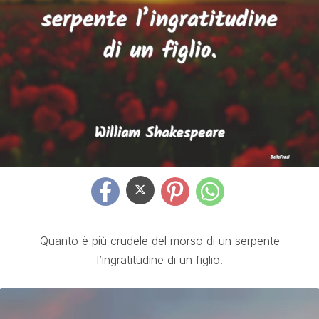
Quanto è più crudele del morso di un serpente
l’ingratitudine di un figlio.