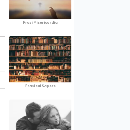
Frasi Misericordia
Frasi sul Sapere