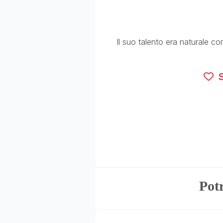
Il suo talento era naturale com
S
Potr