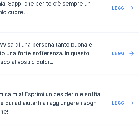
a. Sappi che per te c’è sempre un
LEGGI
mio cuore!
vvisa di una persona tanto buona e
to una forte sofferenza. In questo
LEGGI
isco al vostro dolor...
ca mia! Esprimi un desiderio e soffia
e qui ad aiutarti a raggiungere i sogni
LEGGI
ene!