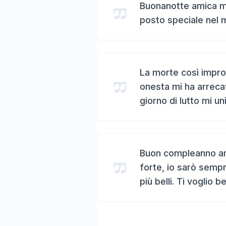
Buonanotte amica mi
posto speciale nel 
La morte così impro
onesta mi ha arreca
giorno di lutto mi un
Buon compleanno ami
forte, io sarò sempr
più belli. Ti voglio b