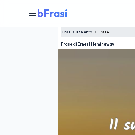
bFrasi
Frasi sul talento
Frase
Frase di Ernest Hemingway