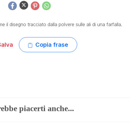
e il disegno tracciato dalla polvere sulle ali di una farfalla.
alva
Copia frase
ebbe piacerti anche...