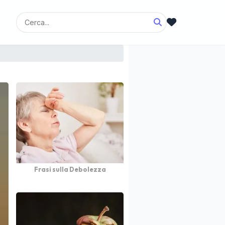
Frasi sulla Debolezza