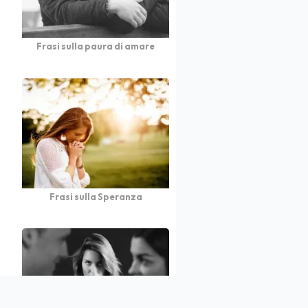
Frasi sulla paura di amare
Frasi sulla Speranza
atto
Autori
Partners