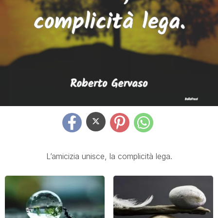
L’amicizia unisce, la complicità lega.