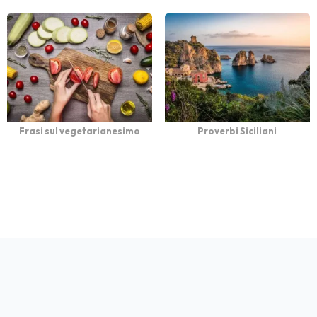
Frasi sul vegetarianesimo
Proverbi Siciliani