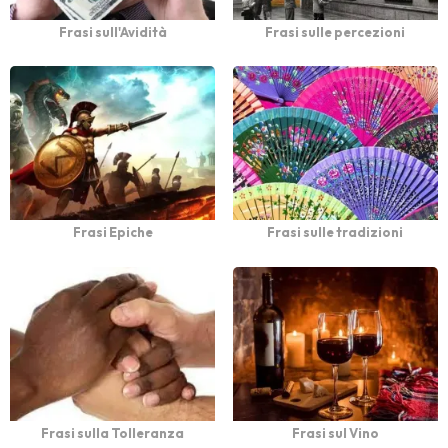
Frasi sull'Avidità
Frasi sulle percezioni
Frasi Epiche
Frasi sulle tradizioni
Frasi sulla Tolleranza
Frasi sul Vino