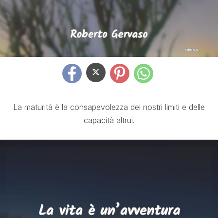
La maturità è la consapevolezza dei nostri limiti e delle
capacità altrui.