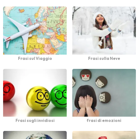
Frasi sul Viaggio
Frasi sulla Neve
Frasi sugli invidiosi
frasi di emozioni