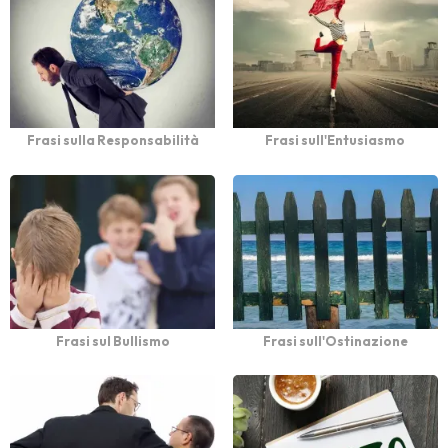
Frasi sulla Responsabilità
Frasi sull'Entusiasmo
Frasi sul Bullismo
Frasi sull'Ostinazione