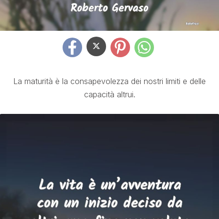
La maturità è la consapevolezza dei nostri limiti e delle
capacità altrui.