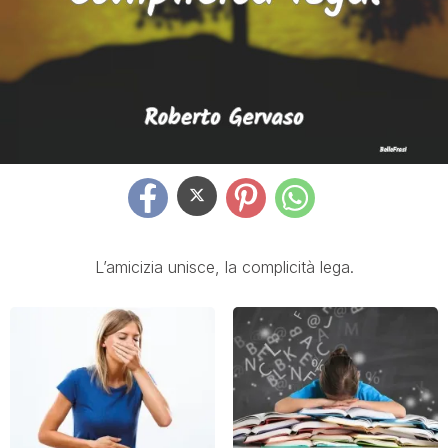
L’amicizia unisce, la complicità lega.