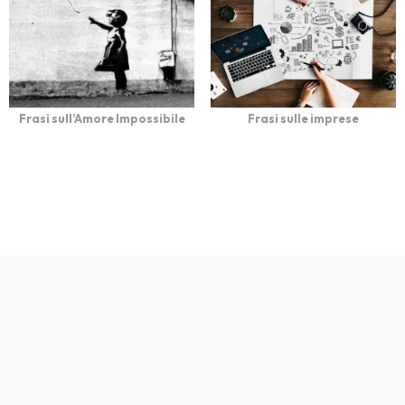
Frasi sull’Amore Impossibile
Frasi sulle imprese