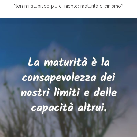
Non mi stupisco più di niente: maturità o cinismo?