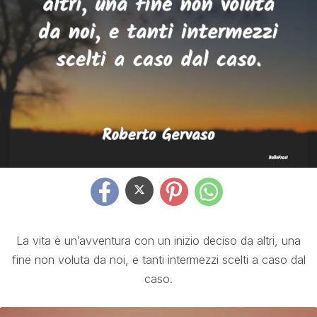
La vita è un’avventura con un inizio deciso da altri, una
fine non voluta da noi, e tanti intermezzi scelti a caso dal
caso.