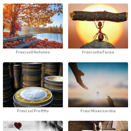
Frasi sull’Autunno
Frasi sulla Forza
Frasi sul Profitto
Frasi Misericordia