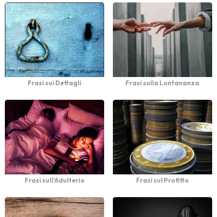
Frasi sui Dettagli
Frasi sulla Lontananza
Frasi sull'Adulterio
Frasi sul Profitto