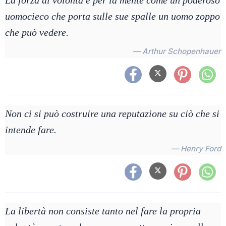
La forza di volontà è per la mente come un poderoso
uomocieco che porta sulle sue spalle un uomo zoppo
che può vedere.
— Arthur Schopenhauer
Non ci si può costruire una reputazione su ciò che si
intende fare.
— Henry Ford
La libertà non consiste tanto nel fare la propria