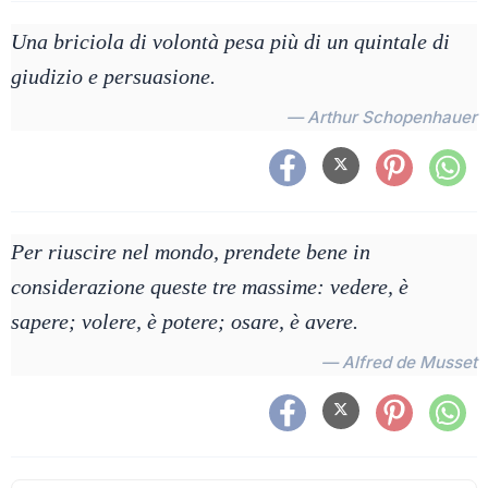
Una briciola di volontà pesa più di un quintale di
giudizio e persuasione.
— Arthur Schopenhauer
Per riuscire nel mondo, prendete bene in
considerazione queste tre massime: vedere, è
sapere; volere, è potere; osare, è avere.
— Alfred de Musset