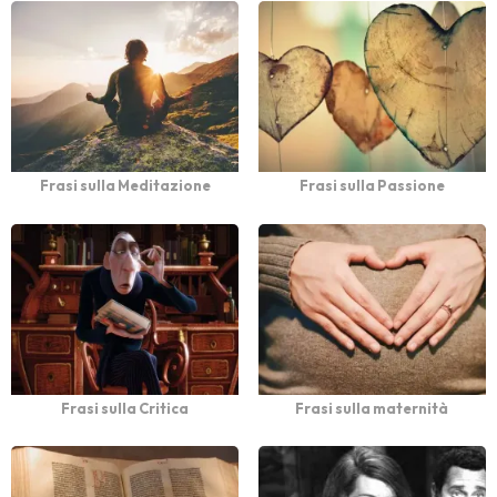
Frasi sulla Meditazione
Frasi sulla Passione
Frasi sulla Critica
Frasi sulla maternità