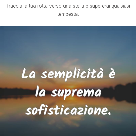
Traccia la tua rotta verso una stella e supererai qualsiasi
tempesta.