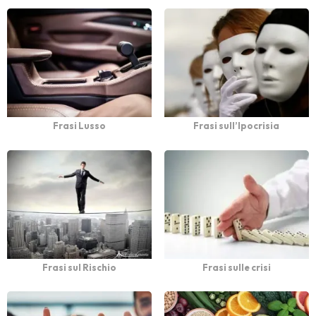
Frasi Lusso
Frasi sull’Ipocrisia
Frasi sul Rischio
Frasi sulle crisi