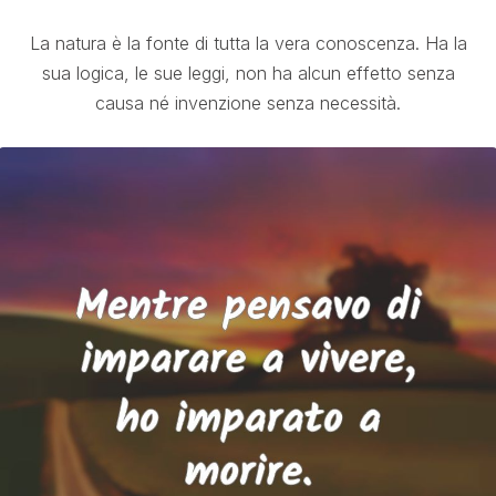
La natura è la fonte di tutta la vera conoscenza. Ha la
sua logica, le sue leggi, non ha alcun effetto senza
causa né invenzione senza necessità.