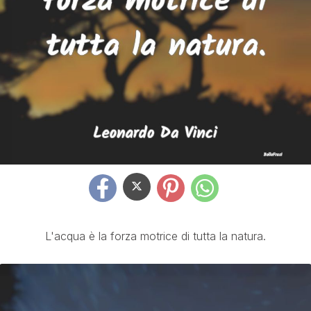
L'acqua è la forza motrice di tutta la natura.