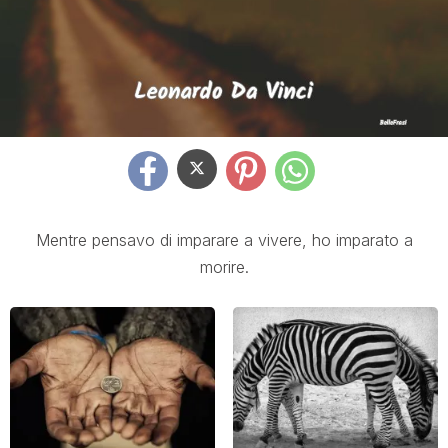
Mentre pensavo di imparare a vivere, ho imparato a
morire.