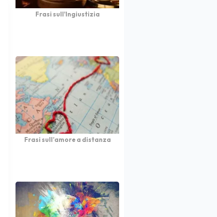
Frasi sull'Ingiustizia
Frasi sull’amore a distanza