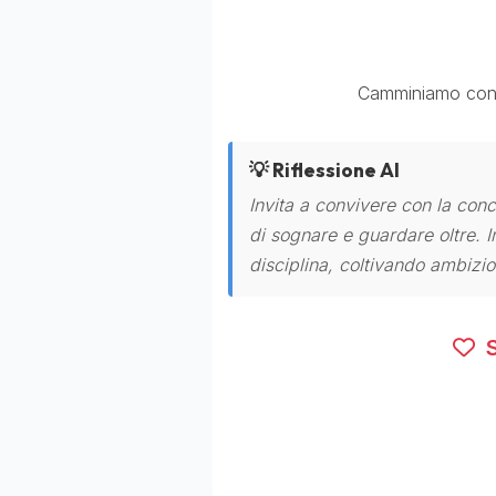
Camminiamo con i p
💡 Riflessione AI
Invita a convivere con la con
di sognare e guardare oltre. I
disciplina, coltivando ambizion
S