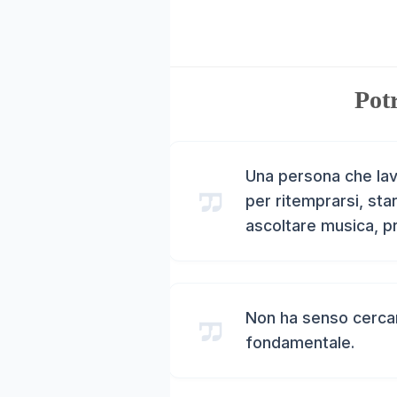
Potr
Una persona che la
per ritemprarsi, star
ascoltare musica, pr
Non ha senso cercare
fondamentale.