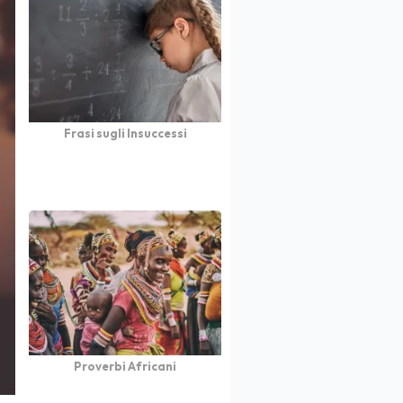
Frasi sugli Insuccessi
Proverbi Africani