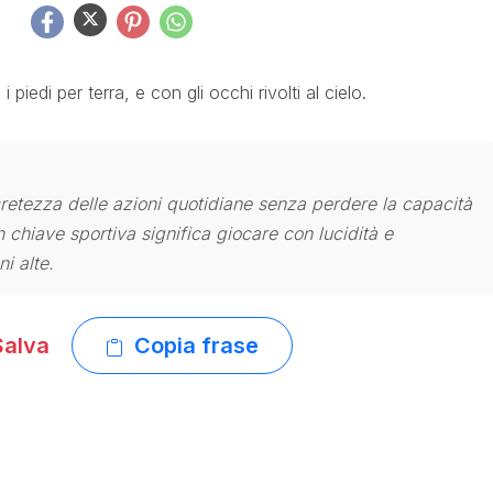
iedi per terra, e con gli occhi rivolti al cielo.
cretezza delle azioni quotidiane senza perdere la capacità
n chiave sportiva significa giocare con lucidità e
i alte.
alva
Copia frase