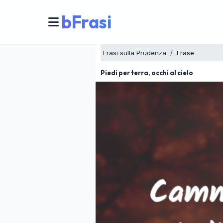
bFrasi
Frasi sulla Prudenza
Frase
Piedi per terra, occhi al cielo