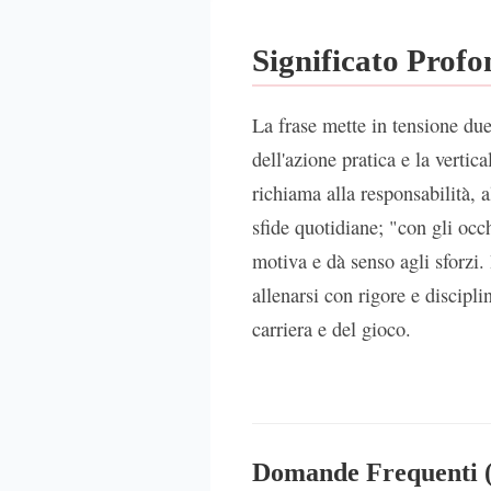
Significato Prof
La frase mette in tensione du
dell'azione pratica e la verti
richiama alla responsabilità, a
sfide quotidiane; "con gli occh
motiva e dà senso agli sforzi.
allenarsi con rigore e discipl
carriera e del gioco.
Domande Frequenti 