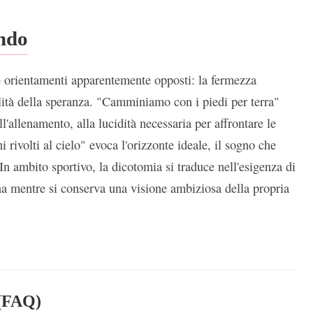
ondo
e orientamenti apparentemente opposti: la fermezza
calità della speranza. "Camminiamo con i piedi per terra"
ll'allenamento, alla lucidità necessaria per affrontare le
i rivolti al cielo" evoca l'orizzonte ideale, il sogno che
 In ambito sportivo, la dicotomia si traduce nell'esigenza di
ina mentre si conserva una visione ambiziosa della propria
(FAQ)