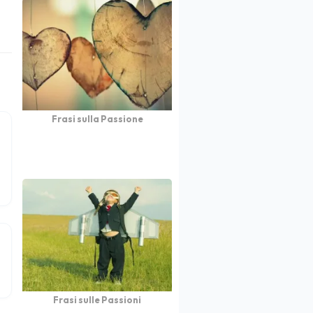
Frasi sulla Passione
Frasi sulle Passioni