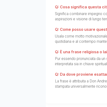
Q: Cosa significa questa ci
Significa combinare impegno con
aspirazioni e visione di lungo ter
Q: Come posso usare questa
Usala come motto motivazionale: 
quotidiana e al contempo manten
Q: È una frase religiosa o la
Pur essendo pronunciata da un s
interpretata sia in chiave spiritual
Q: Da dove proviene esatta
La frase è attribuita a Don Andr
stampata universalmente riconos