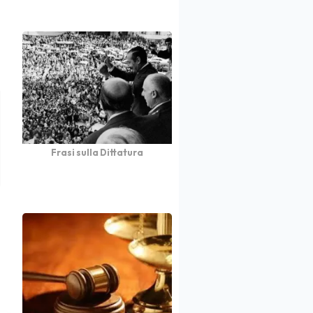
Frasi sulla Dittatura