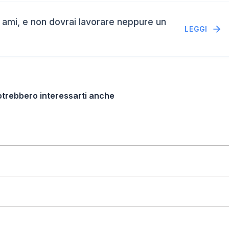
e ami, e non dovrai lavorare neppure un
LEGGI
otrebbero interessarti anche