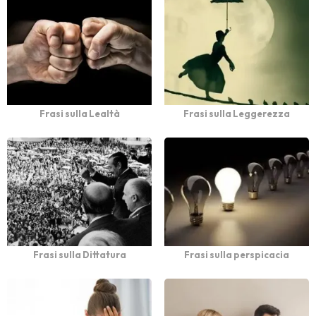
Frasi sulla Lealtà
Frasi sulla Leggerezza
Frasi sulla Dittatura
Frasi sulla perspicacia