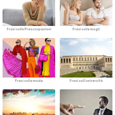
Frasi sulle Preoccupazioni
Frasi sulle mogli
Frasi sulla moda
Frasi sull’università