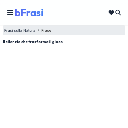
bFrasi
Frasi sulla Natura
Frase
Il silenzio che trasforma il gioco